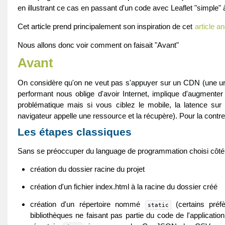
en illustrant ce cas en passant d'un code avec Leaflet "simple" à
Cet article prend principalement son inspiration de cet
article an
Nous allons donc voir comment on faisait "Avant"
Avant
On considère qu'on ne veut pas s'appuyer sur un CDN (une url q
performant nous oblige d'avoir Internet, implique d'augmenter
problématique mais si vous ciblez le mobile, la latence sur
navigateur appelle une ressource et la récupère). Pour la contrer
Les étapes classiques
Sans se préoccuper du language de programmation choisi côté s
création du dossier racine du projet
création d'un fichier index.html à la racine du dossier créé
création d'un répertoire nommé
(certains préf
static
bibliothèques ne faisant pas partie du code de l'application