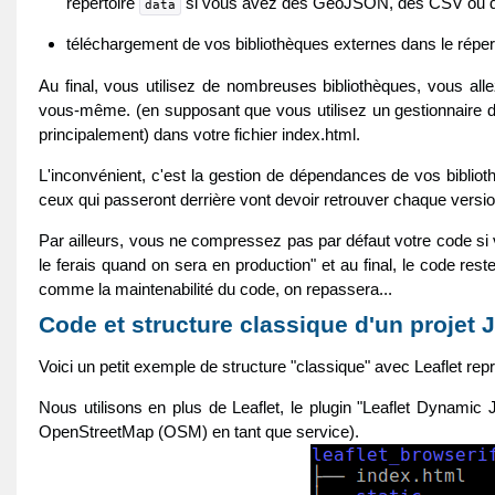
répertoire
si vous avez des GeoJSON, des CSV ou d
data
téléchargement de vos bibliothèques externes dans le réper
Au final, vous utilisez de nombreuses bibliothèques, vous alle
vous-même. (en supposant que vous utilisez un gestionnaire d
principalement) dans votre fichier index.html.
L'inconvénient, c'est la gestion de dépendances de vos bibliot
ceux qui passeront derrière vont devoir retrouver chaque version
Par ailleurs, vous ne compressez pas par défaut votre code si
le ferais quand on sera en production" et au final, le code re
comme la maintenabilité du code, on repassera...
Code et structure classique d'un projet 
Voici un petit exemple de structure "classique" avec Leaflet re
Nous utilisons en plus de Leaflet, le plugin "Leaflet Dynam
OpenStreetMap (OSM) en tant que service).