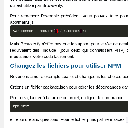
qui est utilisé par Browserify.
Pour reprendre l'exemple précédent, vous pouvez faire pour 
app/main1.js
var
common
=
require
(
'
.
/
js
/
common
'
);
Mais Browserify n'offre pas que le support pour le rôle de ges
l'équivalent des "include" (pour ceux qui connaissent PHP) c'
modulariser votre code facilement.
Changez les fichiers pour utiliser NPM
Revenons à notre exemple Leaflet et changeons les choses pour
Créons un fichier package.json pour gérer les dépendances d
Pour cela, lancer à la racine du projet, en ligne de commande:
npm
init
et répondre aux questions. Pour le fichier principal, remplacez