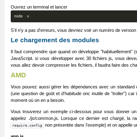
Ouvrez un terminal et lancer
node
-
v
S'il n'y a pas d'erreurs, vous devriez voir un numéro de versi
Le chargement des modules
Il faut comprendre que quand on développe "habituellement" (sa
JavaScript. si vous développer avec 30 fichiers js, vous deve
vous allez devoir compresser les fichiers, il faudra faire des ch
AMD
Vous pouvez aussi gérer les dépendances avec un standar
(une question de goût et d'habitude onc inutile de "troller") ca
moment où on en a besoin.
Vous trouverez un exemple ci-dessous pour vous donner un ap
appelez ./js/common.js. Lorsque ce dernier est chargé, la rac
non présentée dans l'exemple) et on appelle un
require.config
app.js