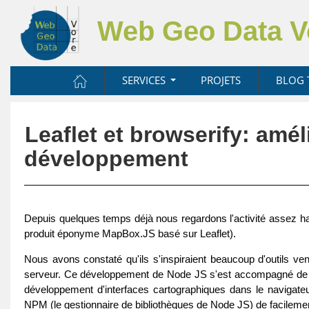
Web Geo Data 
SERVICES
PROJETS
BLOG 
Leaflet et browserify: amé
développement
Depuis quelques temps déjà nous regardons l'activité assez ha
produit éponyme MapBox.JS basé sur Leaflet).
Nous avons constaté qu'ils s'inspiraient beaucoup d'outils 
serveur. Ce développement de Node JS s'est accompagné de no
développement d'interfaces cartographiques dans le navigateur
NPM (le gestionnaire de bibliothèques de Node JS) de facilemen