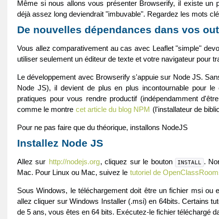
Même si nous allons vous présenter Browserify, il existe un p
déjà assez long deviendrait "imbuvable". Regardez les mots cl
De nouvelles dépendances dans vos out
Vous allez comparativement au cas avec Leaflet "simple" devoi
utiliser seulement un éditeur de texte et votre navigateur pour tra
Le développement avec Browserify s'appuie sur Node JS. Sans di
Node JS), il devient de plus en plus incontournable pour le d
pratiques pour vous rendre productif (indépendamment d'être
comme le montre
cet article du blog NPM
(l'installateur de bib
Pour ne pas faire que du théorique, installons NodeJS
Installez Node JS
Allez sur
http://nodejs.org
, cliquez sur le bouton
. No
INSTALL
Mac. Pour Linux ou Mac, suivez le
tutoriel de OpenClassRoom
Sous Windows, le téléchargement doit être un fichier msi ou ex
allez cliquer sur Windows Installer (.msi) en 64bits. Certains 
de 5 ans, vous êtes en 64 bits. Exécutez-le fichier téléchargé d