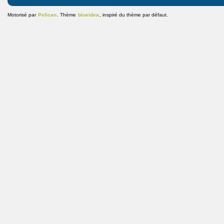
Motorisé par
Pelican
. Thème
blueidea
, inspiré du thème par défaut.