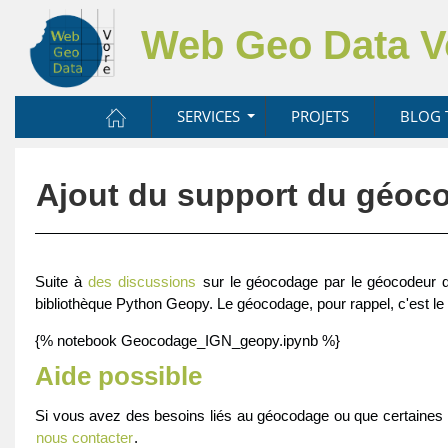
Web Geo Data 
SERVICES
PROJETS
BLOG 
Ajout du support du géoc
Suite à
des discussions
sur le géocodage par le géocodeur d
bibliothèque Python Geopy. Le géocodage, pour rappel, c'est l
{% notebook Geocodage_IGN_geopy.ipynb %}
Aide possible
Si vous avez des besoins liés au géocodage ou que certaines
nous contacter
.